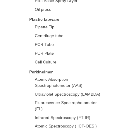
Pilot Scale Spray Dryer
Oil press
Plastic labware
Pipette Tip
Centrifuge tube
PCR Tube
PCR Plate
Cell Culture
Perkinelmer
Atomic Absorption
Spectrophotometer (AAS)
Ultraviolet Spectroscopy (LAMBDA)
Fluorescence Spectrophotometer
(FL)
Infrared Spectroscopy (FT-IR)
Atomic Spectroscopy ( ICP-OES )