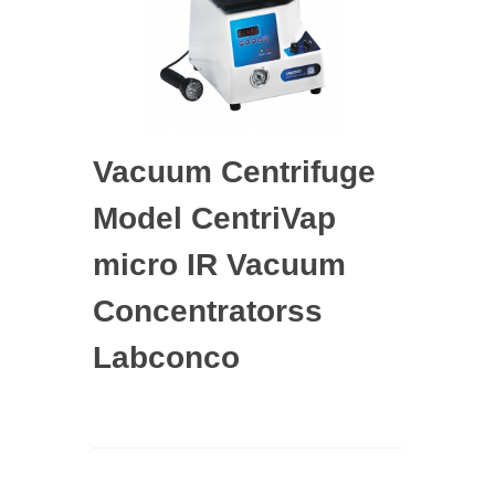
Vacuum Centrifuge
Model CentriVap
micro IR Vacuum
Concentratorss
Labconco