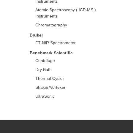
Instruments
Atomic Spectroscopy ( ICP-MS )
Instruments
Chromatography
Bruker
FT-NIR Spectrometer
Benchmark Scientific
Centrifuge
Dry Bath
Thermal Cycler
Shaker/Vortexer
UltraSonic