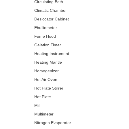
Circulating Bath
Climatic Chamber
Desiccator Cabinet
Ebulliometer
Fume Hood
Gelation Timer
Heating Instrument
Heating Mantle
Homogenizer
Hot Air Oven
Hot Plate Stirrer
Hot Plate
Mill
Multimeter
Nitrogen Evaporator